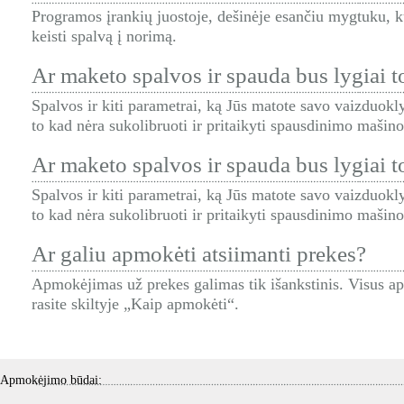
Programos įrankių juostoje, dešinėje esančiu mygtuku, k
keisti spalvą į norimą.
Ar maketo spalvos ir spauda bus lygiai t
Spalvos ir kiti parametrai, ką Jūs matote savo vaizduoklyj
to kad nėra sukolibruoti ir pritaikyti spausdinimo mašin
Ar maketo spalvos ir spauda bus lygiai t
Spalvos ir kiti parametrai, ką Jūs matote savo vaizduoklyj
to kad nėra sukolibruoti ir pritaikyti spausdinimo mašin
Ar galiu apmokėti atsiimanti prekes?
Apmokėjimas už prekes galimas tik išankstinis. Visus 
rasite skiltyje „Kaip apmokėti“.
Apmokėjimo būdai: