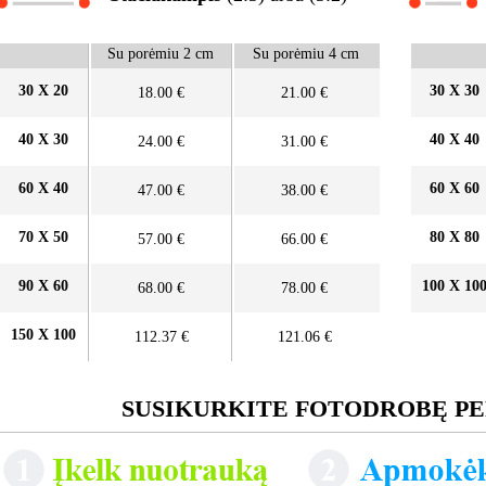
Su porėmiu 2 cm
Su porėmiu 4 cm
30 X 20
30 X 30
18.00 €
21.00 €
40 X 30
40 X 40
24.00 €
31.00 €
60 X 40
60 X 60
47.00 €
38.00 €
70 X 50
80 X 80
57.00 €
66.00 €
90 X 60
100 X 10
68.00 €
78.00 €
150 X 100
112.37 €
121.06 €
SUSIKURKITE FOTODROBĘ PE